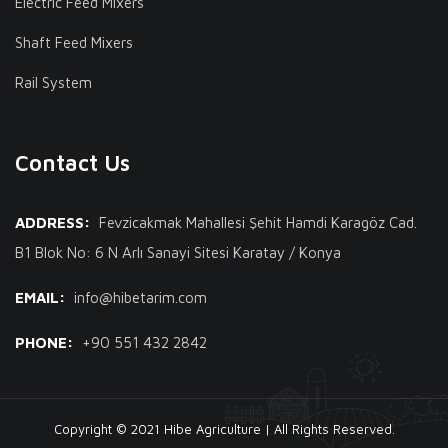
Electric Feed Mixers
Shaft Feed Mixers
Rail System
Contact Us
ADDRESS:
Fevzicakmak Mahallesi Şehit Hamdi Karagöz Cad.
B1 Blok No: 6 N Arlı Sanayi Sitesi Karatay / Konya
EMAIL:
info@hibetarim.com
PHONE:
+90 551 432 2842
Copyright © 2021 Hibe Agriculture | All Rights Reserved.