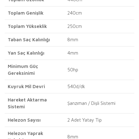
Toplam Genişlik
240cm
Toplam Yükseklik
250cm
Taban Saç Kalınlığı
8mm
Yan Saç Kalınlığı
4mm
Minimum Güç
50hp
Gereksinimi
Kuyruk Mil Devri
540d/dk
Hareket Aktarma
Şanzıman / Dişli Sistemi
Sistemi
Helezon Sayısı
2 Adet Yatay Tip
Helezon Yaprak
8mm