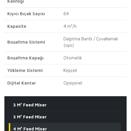
Kalınlığı
Kıyıcı Bıçak Sayısı
64
Kapasite
4 m³/h
Dağıtma Bantlı / Çuvallamalı
Boşaltma Sistemi
(ops)
Boşaltma Kapağı
Otomatik
Yükleme Sistemi
Kepçeli
Dijital Kantar
Opsiyonel
3 M³ Feed Mixer
3 M³ Feed Mixer
4 M³ Feed Mixer