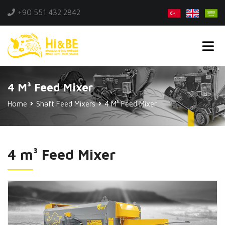
+90 551 432 2842
4 M³ Feed Mixer
Home
Shaft Feed Mixers
4 M³ Feed Mixer
4 m³ Feed Mixer